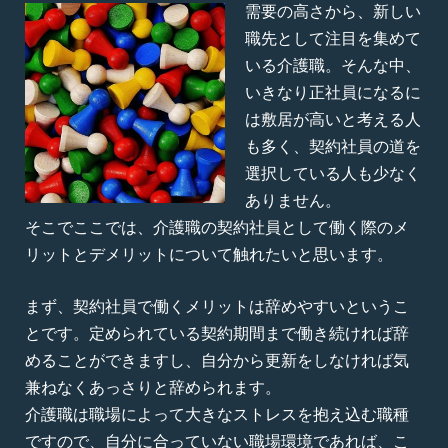
需要の高さから、新しい
職先として注目を集めて
いる介護職。そんな中、
いきなり正社員になるに
は敷居が高いと考える人
も多く、契約社員の道を
選択している人も少なく
ありません。
そこでここでは、介護職の契約社員として働く際のメ
リットとデメリットについて触れたいと思います。
まず、契約社員で働くメリットは辞めやすいというこ
とです。定められている契約期間まで働き続ければ辞
めることができますし、自分から更新をしなければ気
兼ねなくあっさりと辞められます。
介護職は職場によって大きなストレスを抱え込む職種
ですので、自分に合っていない職場環境であれば、こ