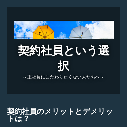
契約社員という選
択
～正社員にこだわりたくない人たちへ～
契約社員のメリットとデメリッ
トは？